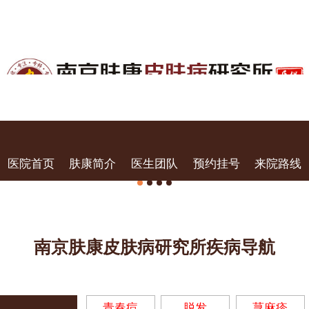
医院首页
肤康简介
医生团队
预约挂号
来院路线
南京肤康皮肤病研究所疾病导航
青春痘
脱发
荨麻疹