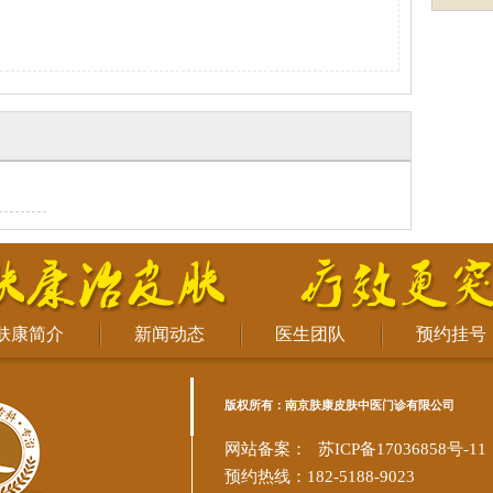
肤康简介
新闻动态
医生团队
预约挂号
版权所有：南京肤康皮肤中医门诊有限公司
网站备案：
苏ICP备17036858号-11
预约热线：182-5188-9023