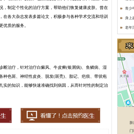
况，制定个性化的治疗方案，帮助他们恢复健康皮肤。曾在
青少
，在各大杂志发表多篇论文，积极参与各种学术交流和培训
身上
更优质的服务。
老年
断治疗，针对治疗白癜风、牛皮癣(银屑病)、鱼鳞病、湿
各种色斑、神经性皮炎、脱发(斑秃)、胎记、疤痕、带状疱
扎实的知识，能够快速准确找到病因，从而针对性的制定治
肤
门