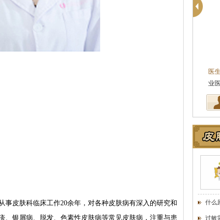
苏国水
主任医师
执业医师
京皮肤病研究所专家
医生简介
：苏国水,南京肤康皮肤病研究所执
医
学科学院皮肤…
[详细]
业医师,对银屑病，白癜风，鱼鳞病…
[详细]
业
什么
事皮肤科临床工作20余年，对各种皮肤病有深入的研究和
疹、银屑病、脱发、色素性皮肤病等常见皮肤病，注重与患
过敏