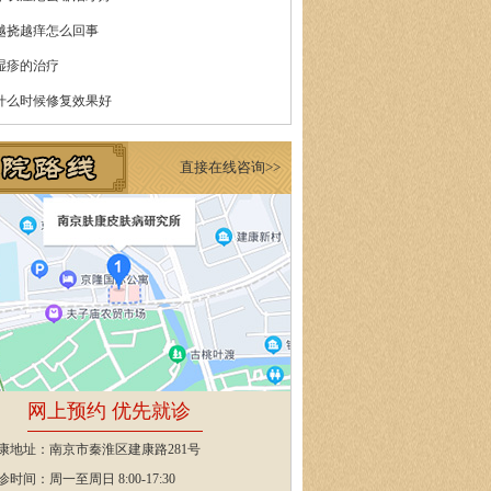
越挠越痒怎么回事
湿疹的治疗
什么时候修复效果好
直接在线咨询>>
网上预约 优先就诊
康地址：南京市秦淮区建康路281号
诊时间：周一至周日 8:00-17:30