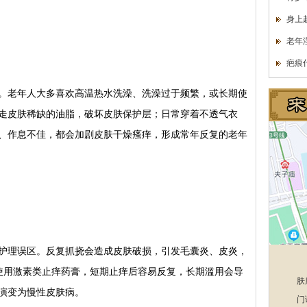
身上
老年
疤痕
老年人大多喜欢高温热水洗澡、洗澡过于频繁，或长期使
走皮肤稀缺的油脂，破坏皮肤保护层；日常穿着不透气衣
、作息不佳，都会加剧皮肤干燥瘙痒，形成常年反复的老年
理误区。反复抓挠会造成皮肤破损，引发毛囊炎、皮炎，
目使用激素类止痒药膏，短期止痒后容易反复，长期滥用会导
肤
演变为慢性皮肤病。
门