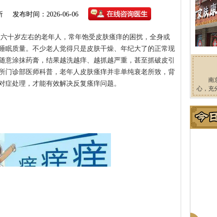
所
发布时间：2026-06-06
十岁左右的老年人，常年饱受皮肤瘙痒的困扰，全身或
睡眠质量。不少老人觉得只是皮肤干燥、年纪大了的正常现
随意涂抹药膏，结果越洗越痒、越抓越严重，甚至抓破皮引
所门诊部医师科普，老年人皮肤瘙痒并非单纯衰老所致，背
南
对症处理，才能有效解决反复瘙痒问题。
心，充