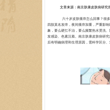
文章来源：南京肤康皮肤病研究
六十岁皮肤瘙痒怎么回事？很多六
四肢莫名发痒，夜间瘙痒加重，严重影响
象，要么硬扛不治，要么频繁热水烫洗、
发感染、色素沉着。南京肤康皮肤病研究
后有明确病理和生理原因，需科学区分、