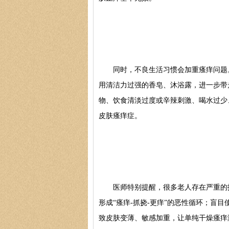
同时，不良生活习惯会加重瘙痒问题。
用清洁力过强的香皂、沐浴露，进一步带
物、饮食清淡过度或辛辣刺激、喝水过少
皮肤瘙痒症。
医师特别提醒，很多老人存在严重的护
形成“瘙痒-抓挠-更痒”的恶性循环；盲
致皮肤变薄、敏感加重，让单纯干燥瘙痒