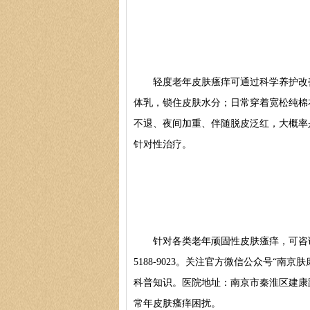
轻度老年皮肤瘙痒可通过科学养护改善
体乳，锁住皮肤水分；日常穿着宽松纯棉
不退、夜间加重、伴随脱皮泛红，大概率
针对性治疗。
针对各类老年顽固性皮肤瘙痒，可咨询南
5188-9023。关注官方微信公众号“
科普知识。医院地址：南京市秦淮区建康
常年皮肤瘙痒困扰。