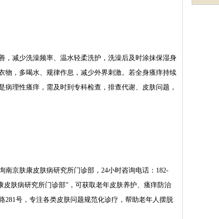
，减少洗澡频率、温水轻柔洗护，洗澡后及时涂抹保湿身
衣物，多喝水、规律作息，减少外界刺激。若全身瘙痒持续
是病理性瘙痒，需及时到专科检查，排查代谢、皮肤问题，
京肤康皮肤病研究所门诊部，24小时咨询电话：182-
南京肤康皮肤病研究所门诊部”，可获取老年皮肤养护、瘙痒防治
路281号，专注各类皮肤问题规范化诊疗，帮助老年人摆脱