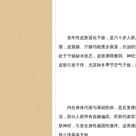
老年性皮肤退化干燥，是六十岁人群皮
缓，皮脂腺、汗腺功能逐步衰退，分泌的
处于干燥缺水状态，皮肤屏障脆弱、神经
皮肤引发干痒，尤其秋冬季节空气干燥，
内在身体代谢与基础疾病，是反复瘙痒
况，部分人群伴有血糖偏高、肝胆代谢异
肤神经，引发全身性顽固性瘙痒。这类瘙
肤止痒基本无效。