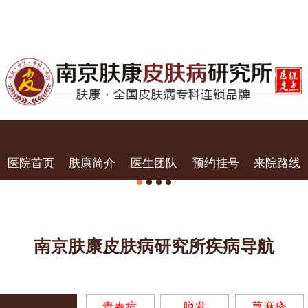
医院首页
肤康简介
医生团队
预约挂号
来院路线
南京肤康皮肤病研究所疾病导航
青春痘
脱发
荨麻疹