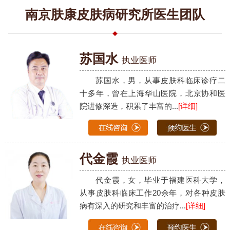
南京肤康皮肤病研究所医生团队
苏国水
执业医师
苏国水，男，从事皮肤科临床诊疗二
十多年，曾在上海华山医院，北京协和医
院进修深造，积累了丰富的...
[详细]
代金霞
执业医师
代金霞，女，毕业于福建医科大学，
从事皮肤科临床工作20余年，对各种皮肤
病有深入的研究和丰富的治疗...
[详细]