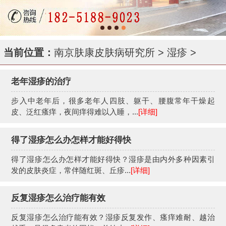
当前位置：
南京肤康皮肤病研究所
>
湿疹
>
老年湿疹的治疗
步入中老年后，很多老年人四肢、躯干、腰腹常年干燥起
皮、泛红瘙痒，夜间痒得难以入睡，...
[详细]
得了湿疹怎么办怎样才能好得快
得了湿疹怎么办怎样才能好得快？湿疹是由内外多种因素引
发的皮肤炎症，常伴随红斑、丘疹...
[详细]
反复湿疹怎么治疗能有效
反复湿疹怎么治疗能有效？湿疹反复发作、瘙痒难耐、越治