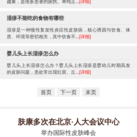
越重，是很多患者的困扰。单纯止...
[详细]
湿疹不能吃的食物有哪些
湿疹是一种慢性复发性炎症性皮肤病，核心诱因与饮食、体
质、环境等密切相关，其中饮食不...
[详细]
婴儿头上长湿疹怎么办
婴儿头上长湿疹怎么办？婴儿头上长湿疹是婴幼儿时期高发
的皮肤问题，患处常出现红斑、丘...
[详细]
首页
下一页
末页
肤康多次在北京·人大会议中心
举办国际性皮肤峰会