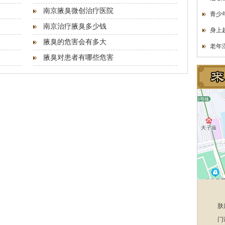
南京腋臭微创治疗医院
青少
南京治疗腋臭多少钱
身上
腋臭的危害会有多大
老年
腋臭对患者有哪些危害
肤
门