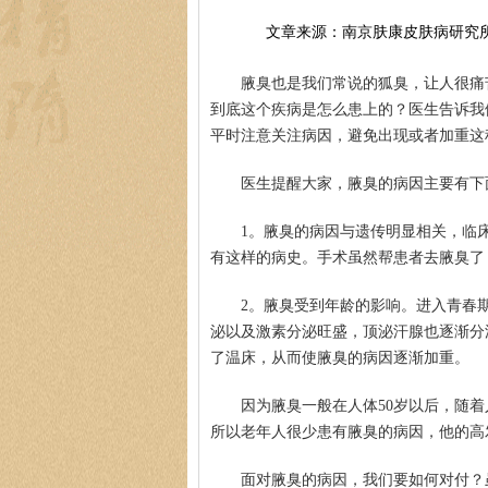
文章来源：南京肤康皮肤病研究
腋臭也是我们常说的狐臭，让人很痛
到底这个疾病是怎么患上的？医生告诉我
平时注意关注病因，避免出现或者加重这
医生提醒大家，腋臭的病因主要有下
1。腋臭的病因与遗传明显相关，临
有这样的病史。手术虽然帮患者去腋臭了
2。腋臭受到年龄的影响。进入青春
泌以及激素分泌旺盛，顶泌汗腺也逐渐分
了温床，从而使腋臭的病因逐渐加重。
因为腋臭一般在人体50岁以后，随
所以老年人很少患有腋臭的病因，他的高
面对腋臭的病因，我们要如何对付？