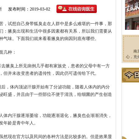
所
发布时间：2019-03-02
苦，试想自己身带狐臭走在人群中是多么难堪的一件事，那
们：腋臭出现和生活中很多因素都有关系，所以我们需要从
种气味。下面我们就来看看腋臭的病因到底有哪些。
南
面几种：
心，充
床去腋臭上所见病例几乎都有家族史，患者的父母中有一方
，但并未改变患者的遗传性，因此仍可遗传给下代。
期后，体内顶泌汗腺开始有了分泌功能，随着人体内的内分
泌旺盛，并且由于一些部位不便于清洗，给细菌的产生创造
着人体内汗腺逐渐萎缩，功能逐渐退化，腋臭也会渐渐消失，
发年龄是青中年人。
虽然现在官方以及民间的各种方法是比较多的。但是效果显