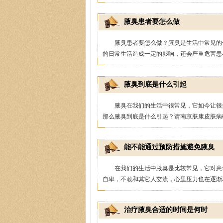
腋臭患者要怎么做
腋臭患者要怎么做？腋臭是生活中常见的
的日常生活造成一定的影响，还会严重危害患者
陈正琴
腋臭到底是什么引起
医生简介
：陈正琴，南
腋臭在我们的生活中很常见，它如今让很
{肤康特邀专家}中国医
那么腋臭到底是什么引起？请南京肤康皮肤病研
能不能通过预防措施避免腋臭
在我们的生活中腋臭是比较常见，它对患
自卑，不敢和其它人交流，心里压力也在逐渐增
治疗腋臭合适的时间是何时