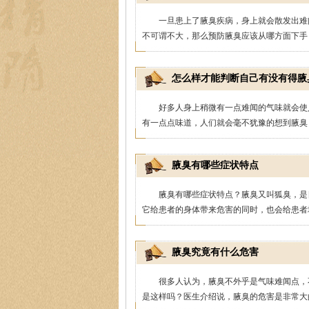
一旦患上了腋臭疾病，身上就会散发出难
不可谓不大，那么预防腋臭应该从哪方面下手？
怎么样才能判断自己有没有得腋
好多人身上稍微有一点难闻的气味就会使
有一点点味道，人们就会毫不犹豫的想到腋臭，
腋臭有哪些症状特点
腋臭有哪些症状特点？腋臭又叫狐臭，是
它给患者的身体带来危害的同时，也会给患者增
腋臭究竟有什么危害
很多人认为，腋臭不外乎是气味难闻点，
是这样吗？医生介绍说，腋臭的危害是非常大的