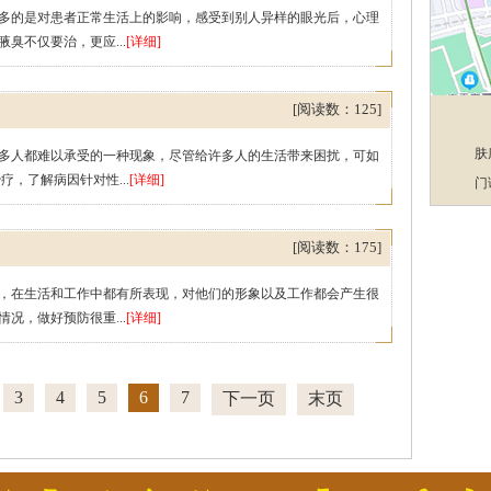
多的是对患者正常生活上的影响，感受到别人异样的眼光后，心理
臭不仅要治，更应...
[详细]
[阅读数：125]
肤
多人都难以承受的一种现象，尽管给许多人的生活带来困扰，可如
，了解病因针对性...
[详细]
门
[阅读数：175]
，在生活和工作中都有所表现，对他们的形象以及工作都会产生很
况，做好预防很重...
[详细]
3
4
5
6
7
下一页
末页