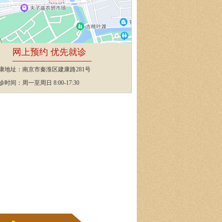
网上预约 优先就诊
康地址：南京市秦淮区建康路281号
诊时间：周一至周日 8:00-17:30