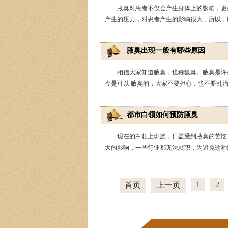
腋臭对患者不仅会产生身体上的影响，更
产生的压力，对患者产生的影响很大，所以，腋
腋臭出现一般有哪些原因
相信大家知道腋臭，也称狐臭。腋臭是许
今是可以 腋臭的，大家不要担心，也不要乱治疗
都市白领如何预防腋臭
现在的白领上班族，日益受到腋臭的苦恼
大的影响，一些行业都无法就职，为避免这种情
1
2
首页
上一页