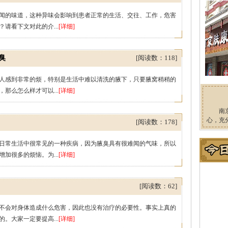
闻的味道，这种异味会影响到患者正常的生活、交往、工作，危害
请看下文对此的介...
[详细]
臭
[阅读数：118]
人感到非常的烦，特别是生活中难以清洗的腋下，只要腋窝稍稍的
那么怎么样才可以...
[详细]
南
心，充
[阅读数：178]
日常生活中很常见的一种疾病，因为腋臭具有很难闻的气味，所以
加很多的烦恼。为...
[详细]
[阅读数：62]
不会对身体造成什么危害，因此也没有治疗的必要性。事实上真的
。大家一定要提高...
[详细]