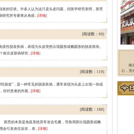
部脱发的症状。许多人认为这只是头皮问题，但医学研究表明，斑秃
研究所专家将从免疫...
[详细]
[阅读数：69]
身免疫性脱发疾病，表现为头皮突然出现圆形或椭圆形的脱发斑块。
南京皮肤病研究...
[详细]
南
心，充
[阅读数：119]
部性脱发”，是一种常见的脱发疾病，通常表现为头皮上出现一块或
但对患者的外观...
[详细]
[阅读数：188]
斑秃的本质是免疫系统异常攻击毛囊，导致局部出现圆形或椭
会引发炎症反应，表...
[详细]