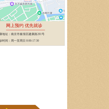
网上预约 优先就诊
康地址：南京市秦淮区建康路281号
诊时间：周一至周日 8:00-17:30