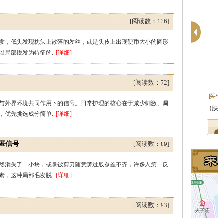
[阅读数：136]
，低头发现枕头上散落的发丝，或是头皮上出现硬币大小的圆形
局部脱发为特征的...
[详细]
[阅读数：72]
医
外界环境共同作用下的信号。日常护理的核心在于减少刺激、调
{
优先挑选成分简单...
[详细]
匿信号
[阅读数：89]
消失了一小块，或像被剪刀随意剪过般参差不齐，许多人第一反
，这种局部毛发脱...
[详细]
[阅读数：93]