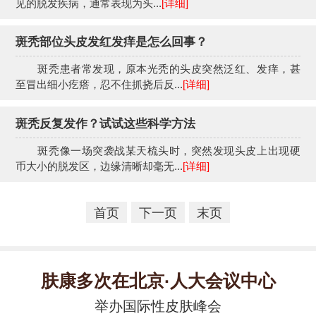
见的脱发疾病，通常表现为头...
[详细]
斑秃部位头皮发红发痒是怎么回事？
斑秃患者常发现，原本光秃的头皮突然泛红、发痒，甚
至冒出细小疙瘩，忍不住抓挠后反...
[详细]
斑秃反复发作？试试这些科学方法
斑秃像一场突袭战某天梳头时，突然发现头皮上出现硬
币大小的脱发区，边缘清晰却毫无...
[详细]
首页
下一页
末页
肤康多次在北京·人大会议中心
举办国际性皮肤峰会