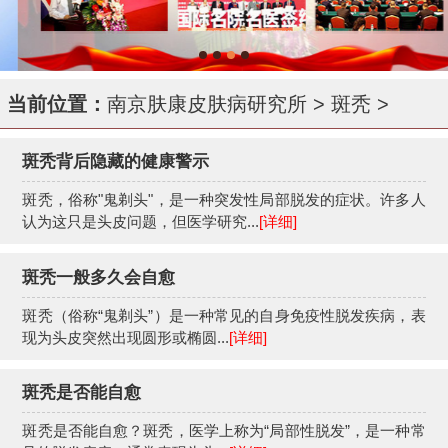
当前位置：
南京肤康皮肤病研究所
>
斑秃
>
斑秃背后隐藏的健康警示
斑秃，俗称"鬼剃头"，是一种突发性局部脱发的症状。许多人
认为这只是头皮问题，但医学研究...
[详细]
斑秃一般多久会自愈
斑秃（俗称“鬼剃头”）是一种常见的自身免疫性脱发疾病，表
现为头皮突然出现圆形或椭圆...
[详细]
斑秃是否能自愈
斑秃是否能自愈？斑秃，医学上称为“局部性脱发”，是一种常