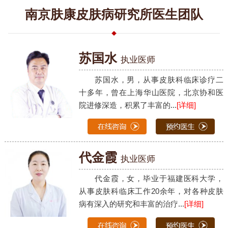
南京肤康皮肤病研究所医生团队
苏国水
执业医师
苏国水，男，从事皮肤科临床诊疗二
十多年，曾在上海华山医院，北京协和医
院进修深造，积累了丰富的...
[详细]
代金霞
执业医师
代金霞，女，毕业于福建医科大学，
从事皮肤科临床工作20余年，对各种皮肤
病有深入的研究和丰富的治疗...
[详细]